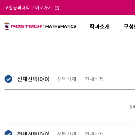
포항공과대학교 바로가기
학과소개
구성
전체선택
(
0
/
0
)
선택삭제
전체삭제
장
전체선택
(
0
/
0
)
선택삭제
전체삭제