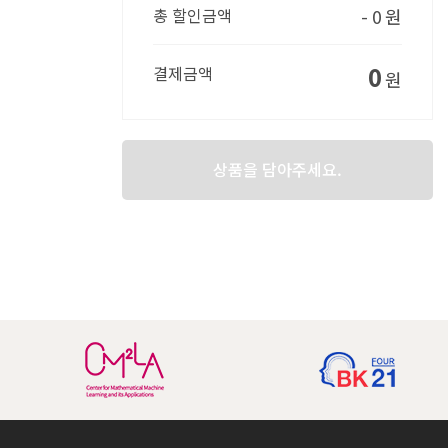
총 할인금액
- 0
원
0
결제금액
원
상품을 담아주세요.