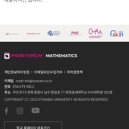
개인정보처리방침
이메일무단수집거부
저작권정책
이메일
math-info@postech.ac.kr
번호
054-279-3812
주소
우)37673 경북 포항시 남구 청암로 77 포항공과대학교 수리과학관 302호
COPYRIGHT (C) 2023 POHANG UNIVERSITY All RIGHTS RESERVED.
학교 홈페이지 바로가기