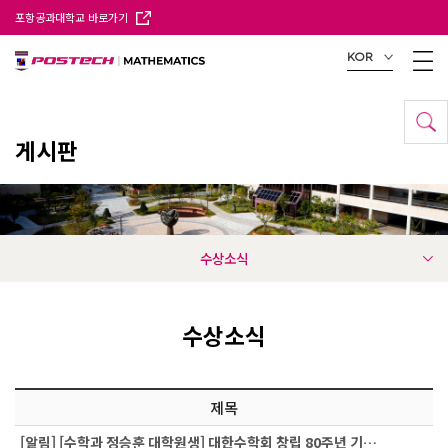
포항공과대학교 바로가기
KOR
게시판
수상소식
수상소식
제목
[알림]
[수학과 정승훈 대학원생] 대한수학회 창립 80주년 기…