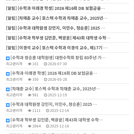
[알림]
[수학과 이래경 학생] 2026 제16회 DB 보험금융…
[알림]
[차재춘 교수] 포스텍 수학과 차재춘 교수, 2025년…
[알림]
[수학과 대학원생 강민지, 이민수, 정승훈] 2025 …
[알림]
[수학과 학부생 김민준, 백광운] 제43회 대학생 수학…
[알림]
[이경석 교수] 포스텍 수학과 이경석 교수, 제17기 …
[수학과 정승훈 대학원생] 대한수학회 창립 80주년 기…
최고관리자
101
2026-07-30
[수학과 이래경 학생] 2026 제16회 DB 보험금융…
최고관리자
350
2026-05-28
[차재춘 교수] 포스텍 수학과 차재춘 교수, 2025년…
최고관리자
981
2025-12-19
[수학과 대학원생 강민지, 이민수, 정승훈] 2025 …
최고관리자
1111
2025-12-16
[수학과 학부생 김민준, 백광운] 제43회 대학생 수학…
최고관리자
2064
2025-12-16