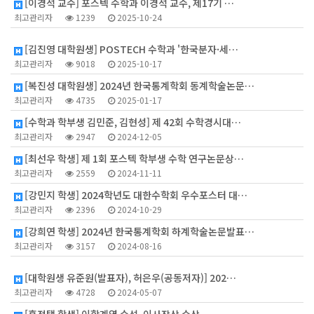
[이경석 교수] 포스텍 수학과 이경석 교수, 제17기 …
최고관리자
1239
2025-10-24
9
[김진영 대학원생] POSTECH 수학과 '한국분자·세…
최고관리자
9018
2025-10-17
[복진성 대학원생] 2024년 한국통계학회 동계학술논문…
최고관리자
4735
2025-01-17
[수학과 학부생 김민준, 김현성] 제 42회 수학경시대…
최고관리자
2947
2024-12-05
[최선우 학생] 제 1회 포스텍 학부생 수학 연구논문상…
최고관리자
2559
2024-11-11
[강민지 학생] 2024학년도 대한수학회 우수포스터 대…
최고관리자
2396
2024-10-29
[강희연 학생] 2024년 한국통계학회 하계학술논문발표…
최고관리자
3157
2024-08-16
5
[대학원생 유준원(발표자), 허은우(공동저자)] 202…
최고관리자
4728
2024-05-07